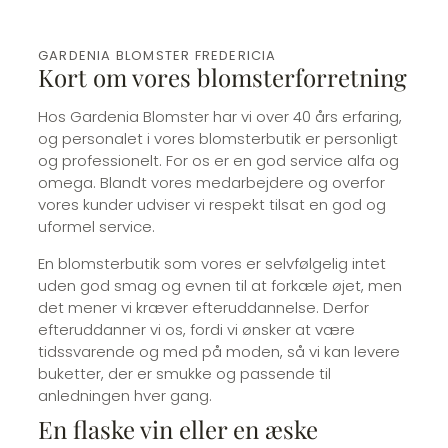
GARDENIA BLOMSTER FREDERICIA
Kort om vores blomsterforretning
Hos Gardenia Blomster har vi over 40 års erfaring,
og personalet i vores blomsterbutik er personligt
og professionelt. For os er en god service alfa og
omega. Blandt vores medarbejdere og overfor
vores kunder udviser vi respekt tilsat en god og
uformel service.
En blomsterbutik som vores er selvfølgelig intet
uden god smag og evnen til at forkæle øjet, men
det mener vi kræver efteruddannelse. Derfor
efteruddanner vi os, fordi vi ønsker at være
tidssvarende og med på moden, så vi kan levere
buketter, der er smukke og passende til
anledningen hver gang.
En flaske vin eller en æske