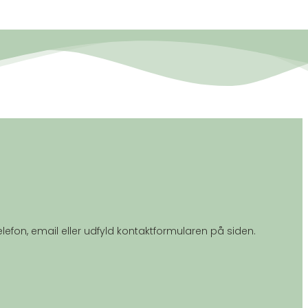
elefon, email eller udfyld kontaktformularen på siden.