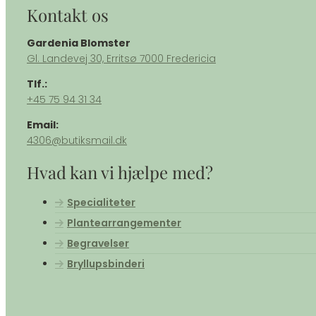
Kontakt os
Gardenia Blomster
​Gl. Landevej 30, Erritsø 7000 Fredericia
Tlf.:
+45 75 94 31 34
Email:
4306@butiksmail.dk
Hvad kan vi hjælpe med?
Specialiteter
Plantearrangementer
Begravelser
Bryllupsbinderi