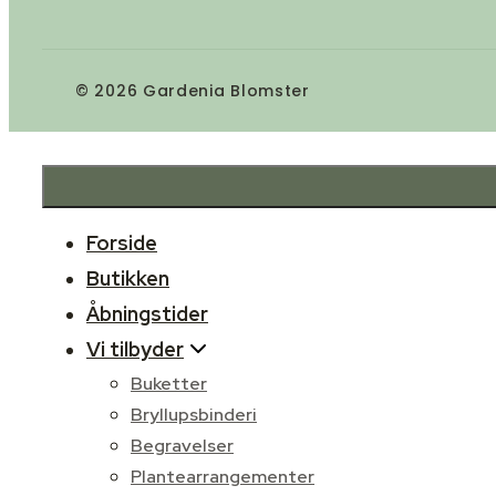
© 2026 Gardenia Blomster
Forside
Butikken
Åbningstider
Vi tilbyder
Buketter
Bryllupsbinderi
Begravelser
Plantearrangementer