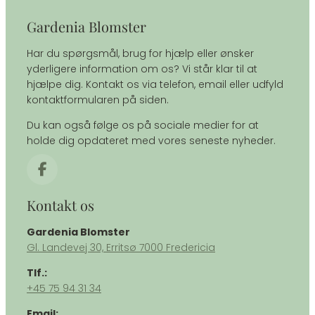
Gardenia Blomster
Har du spørgsmål, brug for hjælp eller ønsker
yderligere information om os? Vi står klar til at
hjælpe dig. Kontakt os via telefon, email eller udfyld
kontaktformularen på siden.
Du kan også følge os på sociale medier for at
holde dig opdateret med vores seneste nyheder.
Kontakt os
Gardenia Blomster
​Gl. Landevej 30, Erritsø 7000 Fredericia
Tlf.:
+45 75 94 31 34
Email: