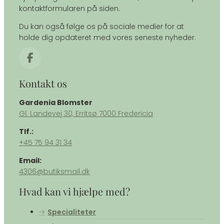
kontaktformularen på siden.
Du kan også følge os på sociale medier for at
holde dig opdateret med vores seneste nyheder.
Kontakt os
Gardenia Blomster
​Gl. Landevej 30, Erritsø 7000 Fredericia
Tlf.:
+45 75 94 31 34
Email:
4306@butiksmail.dk
Hvad kan vi hjælpe med?
Specialiteter